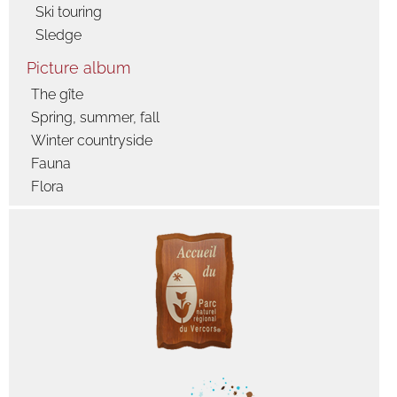
Ski touring
Sledge
Picture album
The gîte
Spring, summer, fall
Winter countryside
Fauna
Flora