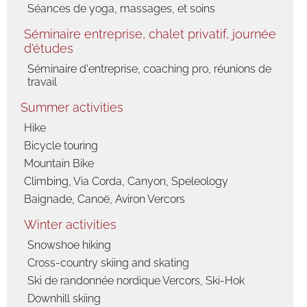
Séances de yoga, massages, et soins
Fauna
Séminaire entreprise, chalet privatif, journée
Flora
d'études
Séminaire d'entreprise, coaching pro, réunions de
travail
Summer activities
Hike
Bicycle touring
Mountain Bike
Climbing, Via Corda, Canyon, Speleology
Baignade, Canoë, Aviron Vercors
Winter activities
Snowshoe hiking
Cross-country skiing and skating
Ski de randonnée nordique Vercors, Ski-Hok
Downhill skiing