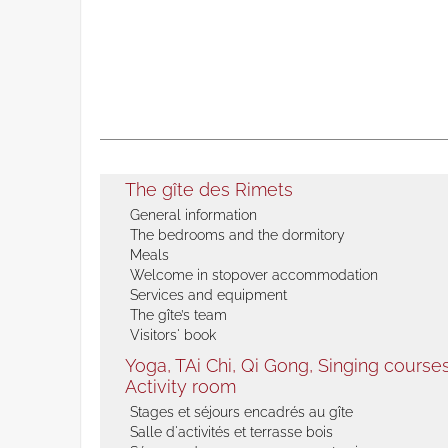
The gîte des Rimets
General information
The bedrooms and the dormitory
Meals
Welcome in stopover accommodation
Services and equipment
The gîte’s team
Visitors' book
Yoga, TAi Chi, Qi Gong, Singing courses 
Activity room
Stages et séjours encadrés au gîte
Salle d'activités et terrasse bois