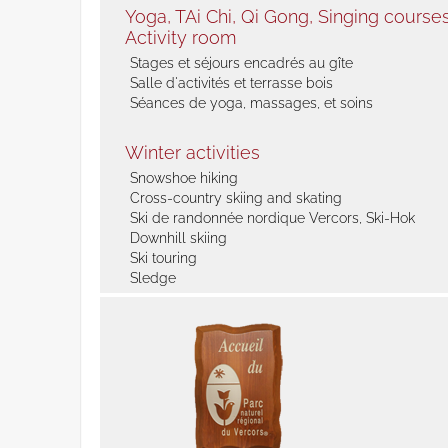
Yoga, TAi Chi, Qi Gong, Singing courses 
Activity room
Stages et séjours encadrés au gîte
Salle d'activités et terrasse bois
Séances de yoga, massages, et soins
Winter activities
Snowshoe hiking
Cross-country skiing and skating
Ski de randonnée nordique Vercors, Ski-Hok
Downhill skiing
Ski touring
Sledge