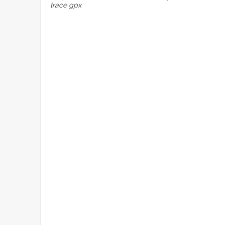
trace gpx