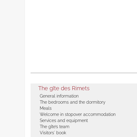
The gîte des Rimets
General information
The bedrooms and the dormitory
Meals
Welcome in stopover accommodation
Services and equipment
The gîte’s team
Visitors' book