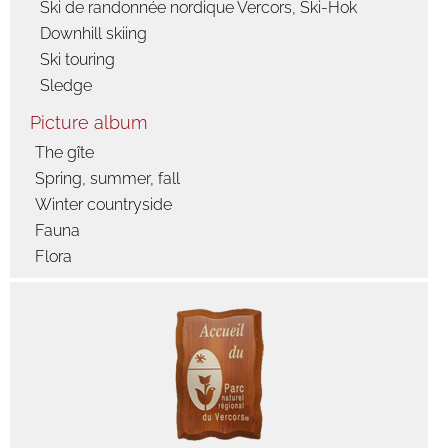
Ski de randonnée nordique Vercors, Ski-Hok
Downhill skiing
Ski touring
Sledge
Picture album
The gîte
Spring, summer, fall
Winter countryside
Fauna
Flora