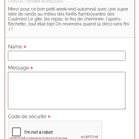
CHALOS - October 20 2013 13:00
Merci pour ce bon petit week-end automnal avec une super
idée de rando au milieu des forêts flamboyantes des
Coulmes! Le gîte, les repas, le feu de cheminée, l'apéro-
fléchette... tout était top! On reviendra quand la déco sera fini
;) !
Name
Message
Code de sécurité