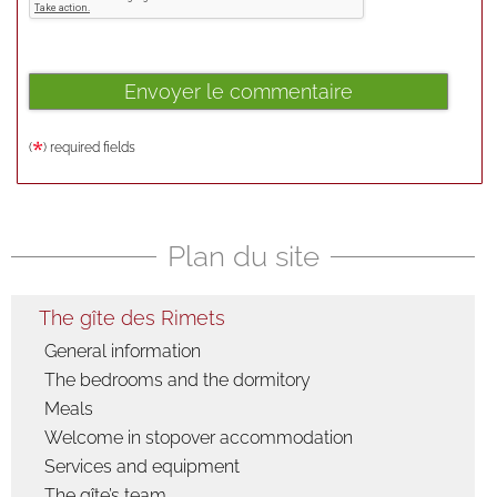
(
) required fields
Plan du site
The gîte des Rimets
General information
The bedrooms and the dormitory
Meals
Welcome in stopover accommodation
Services and equipment
The gîte’s team