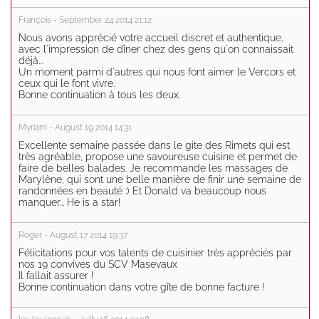
François - September 24 2014 21:12
Nous avons apprécié votre accueil discret et authentique,
avec l'impression de dîner chez des gens qu'on connaissait
déjà...
Un moment parmi d'autres qui nous font aimer le Vercors et
ceux qui le font vivre.
Bonne continuation à tous les deux.
Myriam - August 19 2014 14:31
Excellente semaine passée dans le gite des Rimets qui est
très agréable, propose une savoureuse cuisine et permet de
faire de belles balades. Je recommande les massages de
Marylène, qui sont une belle manière de finir une semaine de
randonnées en beauté :) Et Donald va beaucoup nous
manquer... He is a star!
Roger - August 17 2014 19:37
Félicitations pour vos talents de cuisinier très appréciés par
nos 19 convives du SCV Masevaux
Il fallait assurer !
Bonne continuation dans votre gîte de bonne facture !