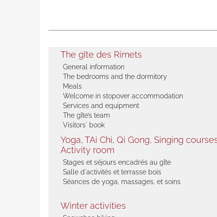
The gîte des Rimets
General information
The bedrooms and the dormitory
Meals
Welcome in stopover accommodation
Services and equipment
The gîte’s team
Visitors' book
Yoga, TAi Chi, Qi Gong, Singing courses 
Activity room
Stages et séjours encadrés au gîte
Salle d'activités et terrasse bois
Séances de yoga, massages, et soins
Winter activities