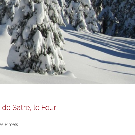
 de Satre, le Four
des Rimets