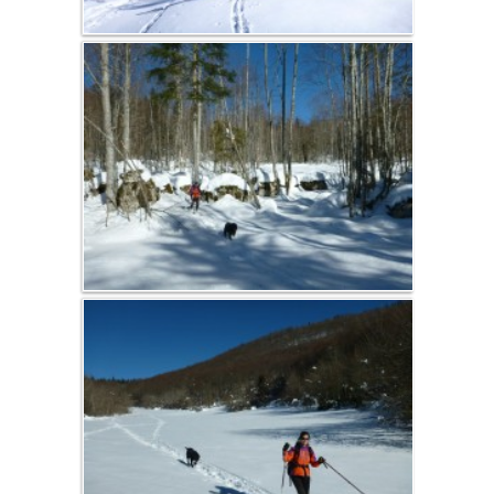
Fauna
Flora