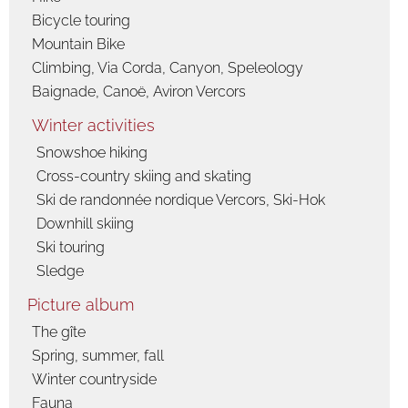
Bicycle touring
Mountain Bike
Climbing, Via Corda, Canyon, Speleology
Baignade, Canoë, Aviron Vercors
Winter activities
Snowshoe hiking
Cross-country skiing and skating
Ski de randonnée nordique Vercors, Ski-Hok
Downhill skiing
Ski touring
Sledge
Picture album
The gîte
Spring, summer, fall
Winter countryside
Fauna