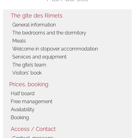
The gîte des Rimets
General information
The bedrooms and the dormitory
Meals
Welcome in stopover accommodation
Services and equipment
The gîte’s team
Visitors' book
Prices, booking
Half board
Free management
Availability
Booking
Access / Contact