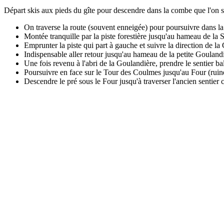
Départ skis aux pieds du gîte pour descendre dans la combe que l'on s
On traverse la route (souvent enneigée) pour poursuivre dans la 
Montée tranquille par la piste forestière jusqu'au hameau de la 
Emprunter la piste qui part à gauche et suivre la direction de l
Indispensable aller retour jusqu'au hameau de la petite Goulandi
Une fois revenu à l'abri de la Goulandière, prendre le sentier ba
Poursuivre en face sur le Tour des Coulmes jusqu'au Four (ruine
Descendre le pré sous le Four jusqu'à traverser l'ancien sentie