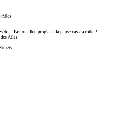
s Ailes
s de la Bourne; lieu propice à la pause casse-croûte !
 des Ailes.
 Rimets