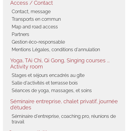
Access / Contact
Contact, message
Transports en commun
Map and road access
Partners
Gestion éco-responsable
Mentions Légales, conditions d'annulation
Yoga, TAi Chi, Qi Gong, Singing courses ...
Activity room
Stages et séjours encadrés au gîte
Salle d'activités et terrasse bois
Séances de yoga, massages, et soins
Séminaire entreprise, chalet privatif, journée
d'études
Séminaire d'entreprise, coaching pro, réunions de
travail