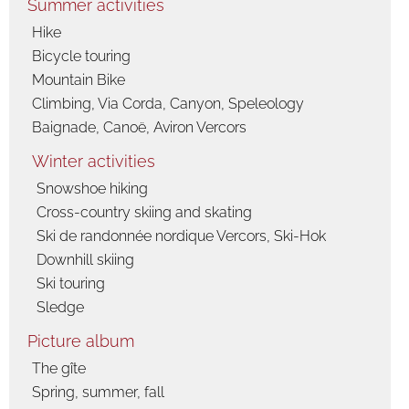
Summer activities
Hike
Bicycle touring
Mountain Bike
Climbing, Via Corda, Canyon, Speleology
Baignade, Canoë, Aviron Vercors
Winter activities
Snowshoe hiking
Cross-country skiing and skating
Ski de randonnée nordique Vercors, Ski-Hok
Downhill skiing
Ski touring
Sledge
Picture album
The gîte
Spring, summer, fall