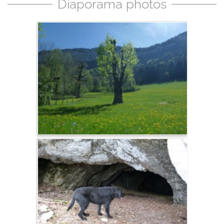
Diaporama photos
Fauna
Flora